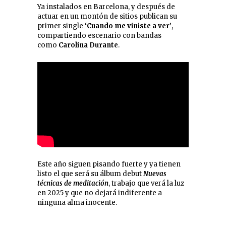
Ya instalados en Barcelona, y después de
actuar en un montón de sitios publican su
primer single
‘Cuando me viniste a ver’
,
compartiendo escenario con bandas
como
Carolina Durante
.
Este año siguen pisando fuerte y ya tienen
listo el que será su álbum debut
Nuevas
técnicas de meditación
, trabajo que verá la luz
en 2025 y que no dejará indiferente a
ninguna alma inocente.