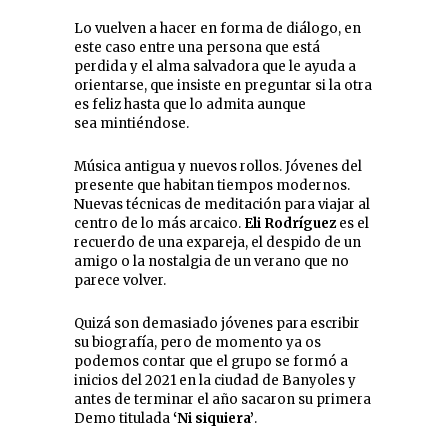
Lo vuelven a hacer en forma de diálogo, en
este caso entre una persona que está
perdida y el alma salvadora que le ayuda a
orientarse, que insiste en preguntar si la otra
es feliz hasta que lo admita aunque
sea mintiéndose.
Música antigua y nuevos rollos. Jóvenes del
presente que habitan tiempos modernos.
Nuevas técnicas de meditación para viajar al
centro de lo más arcaico.
Eli Rodríguez
es el
recuerdo de una expareja, el despido de un
amigo o la nostalgia de un verano que no
parece volver.
Quizá son demasiado jóvenes para escribir
su biografía, pero de momento ya os
podemos contar que el grupo se formó a
inicios del 2021 en la ciudad de Banyoles y
antes de terminar el año sacaron su primera
Demo titulada
‘Ni siquiera’
.