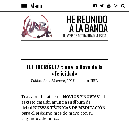
Menu
ELI RODRÍGUEZ tiene la llave de la
«Felicidad»
Publicado el 28 enero, 2025
por
HRB
Tras abrir la lata con ‘
NOVIOS Y NOVIAS
’, el
sexteto catalán anuncia su álbum de
debut
NUEVAS TÉCNICAS DE MEDITACIÓN
,
para el próximo mes de mayo con su
segundo adelanto…