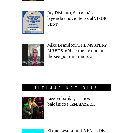
Joy Division, Ash y más
leyendas noventeras al VISOR
FEST
Mike Brandon, THE MYSTERY
LIGHTS: «Me conecté con los
dioses por un minuto»
ÚLTIMAS NOTICIAS
Jazz, cubanía y ritmos
balcánicos: IZNAJAZZ 2…
El dúo sevillano JUVENTUDE