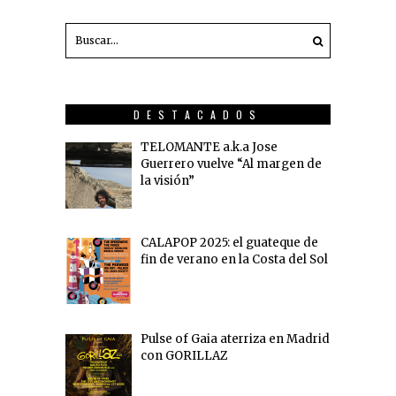
DESTACADOS
TELOMANTE a.k.a Jose
Guerrero vuelve “Al margen de
la visión”
CALAPOP 2025: el guateque de
fin de verano en la Costa del Sol
Pulse of Gaia aterriza en Madrid
con GORILLAZ