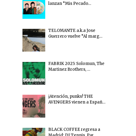
lanzan “Mis Pecado…
TELOMANTE a.k.a Jose
Guerrero vuelve “Al marg…
FABRIK 2025: Solomun, The
Martinez Brothers, …
¡Atención, punks! THE
AVENGERS vienen a Españ…
BLACK COFFEE regresa a
Madrid: DJ Tennis, Par…