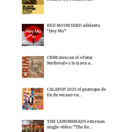
RED MOON YARD adelanta
“Hey Mo”
CRIM invocan el «Futur
Medieval» y lo traen a…
CALAPOP 2025: el guateque de
fin de verano en…
THE LEMONHEADS estrenan
single-vídeo: “The Ke…