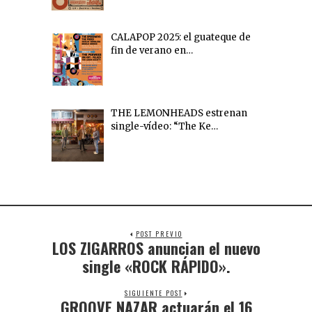
CALAPOP 2025: el guateque de
fin de verano en…
THE LEMONHEADS estrenan
single-vídeo: “The Ke…
POST PREVIO
LOS ZIGARROS anuncian el nuevo
single «ROCK RÁPIDO».
SIGUIENTE POST
GROOVE NAZAR actuarán el 16