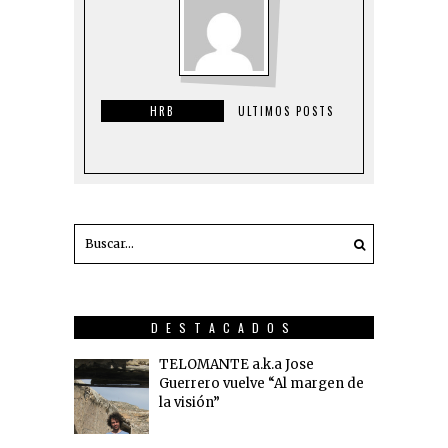
HRB
ULTIMOS POSTS
DESTACADOS
TELOMANTE a.k.a Jose
Guerrero vuelve “Al margen de
la visión”