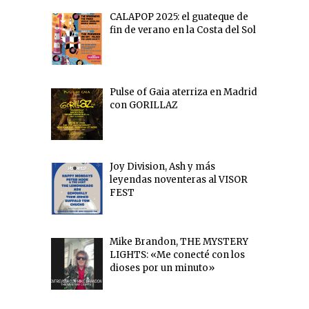
CALAPOP 2025: el guateque de
fin de verano en la Costa del Sol
Pulse of Gaia aterriza en Madrid
con GORILLAZ
Joy Division, Ash y más
leyendas noventeras al VISOR
FEST
Mike Brandon, THE MYSTERY
LIGHTS: «Me conecté con los
dioses por un minuto»