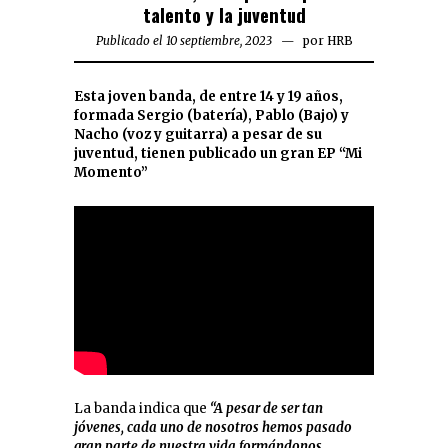
talento y la juventud
Publicado el 10 septiembre, 2023
por
HRB
Esta joven banda, de entre 14 y 19 años,
formada Sergio (batería), Pablo (Bajo) y
Nacho (voz y guitarra) a pesar de su
juventud, tienen publicado un gran EP “Mi
Momento”
La banda indica que
“A pesar de ser tan
jóvenes, cada uno de nosotros hemos pasado
gran parte de nuestra vida formándonos