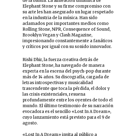
de la banda. La alineación dinámica de
Elephant Stone y su firme compromiso con
su arte les han asegurado un lugar respetado
en la industria de la música. Han sido
aclamados por importantes medios como
Rolling Stone, NPR, Consequence of Sound,
Brooklyn Vegan y Clash Magazine,
impresionando constantemente a fanáticos
y críticos por igual con su sonido innovador.
Rishi Dhir, la fuerza creativa detrás de
Elephant Stone, ha navegado de manera
experta en la escena del psych-pop durante
más de 14 años. Su discografía, cargada de
letras introspectivas y musicalidad
trascendente que toca la pérdida, el dolor y
las crisis existenciales, resuena
profundamente entre los oyentes de todo el
mundo. El último testimonio de su narración
evocadora es el sencillo «Lost In A Dream»,
cuyo lanzamiento está previsto para el 9 de
agosto.
«Lost In A Dream» invita al público a