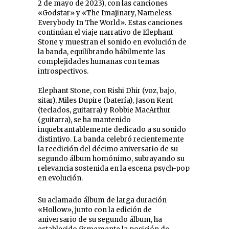
2 de mayo de 2023), con las canciones
«Godstar» y «The Imajinary, Nameless
Everybody In The World». Estas canciones
continúan el viaje narrativo de Elephant
Stone y muestran el sonido en evolución de
la banda, equilibrando hábilmente las
complejidades humanas con temas
introspectivos.
Elephant Stone, con Rishi Dhir (voz, bajo,
sitar), Miles Dupire (batería), Jason Kent
(teclados, guitarra) y Robbie MacArthur
(guitarra), se ha mantenido
inquebrantablemente dedicado a su sonido
distintivo. La banda celebró recientemente
la reedición del décimo aniversario de su
segundo álbum homónimo, subrayando su
relevancia sostenida en la escena psych-pop
en evolución.
Su aclamado álbum de larga duración
«Hollow», junto con la edición de
aniversario de su segundo álbum, ha