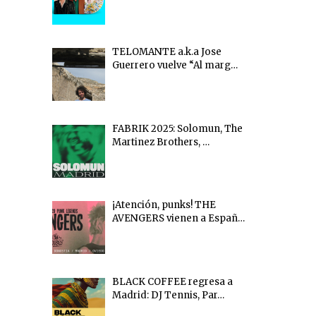
TELOMANTE a.k.a Jose
Guerrero vuelve “Al marg…
FABRIK 2025: Solomun, The
Martinez Brothers, …
¡Atención, punks! THE
AVENGERS vienen a Españ…
BLACK COFFEE regresa a
Madrid: DJ Tennis, Par…