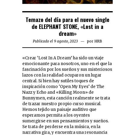
Temazo del día para el nuevo single
de ELEPHANT STONE, «Lost in a
dream»
Publicado el 9 agosto, 2023
por
HRB
«Crear ‘Lost In A Dream’ ha sido un viaje
emocionante para nosotros, uno en el que la
fascinación por los sueños y sus misteriosos
lazos con la realidad ocuparon un lugar
central. Si bien hay sutiles toques de
inspiración como ‘Open My Eyes’ de The
Nazz y Echo and «Killing Moon» de
Bunnymen, esta canción realmente se trata
de trazar nuestro propio curso musical.
Hemos tejido un paisaje auditivo que
esperamos permita a los oyentes
sumergirse en sus pensamientos y sueños.
Se trata de perderse en la música, en la
narrativa gira, y encuentra una resonancia