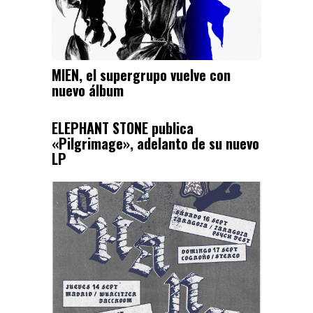
MIEN, el supergrupo vuelve con
nuevo álbum
ELEPHANT STONE publica
«Pilgrimage», adelanto de su nuevo
LP