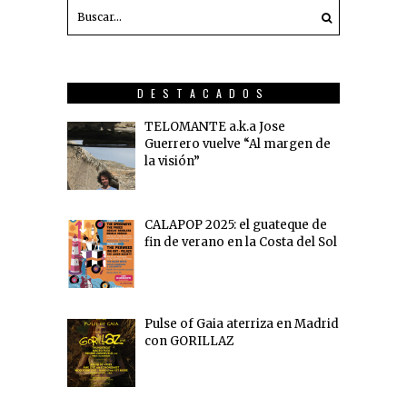
DESTACADOS
TELOMANTE a.k.a Jose
Guerrero vuelve “Al margen de
la visión”
CALAPOP 2025: el guateque de
fin de verano en la Costa del Sol
Pulse of Gaia aterriza en Madrid
con GORILLAZ