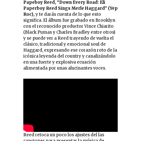
Papeboy Reed, “Down Every Road: Eli
Paperboy Reed Sings Merle Haggard” (Yep
Roc),
y te darás cuenta de lo que esto
significa. El álbum fue grabado en Brooklyn
con el reconocido productor Vince Chiarito
(Black Pumas y Charles Bradley entre otros)
y se puede ver a Reed trayendo de vuelta el
clásico, tradicional y emocional soul de
Haggard, expresando ese corazón roto de la
icónica leyenda del country y canalizándolo
en una fuerte y explosiva ecuación
alimentada por unas alucinantes voces.
Reed retoca un poco los ajustes del las
canciones para presentar la música de