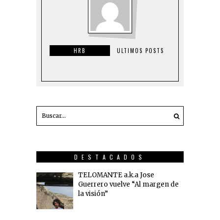
HRB
ULTIMOS POSTS
DESTACADOS
TELOMANTE a.k.a Jose
Guerrero vuelve “Al margen de
la visión”