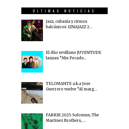
ÚLTIMAS NOTICIAS
Jazz, cubanía y ritmos
balcánicos: IZNAJAZZ 2…
El dúo sevillano JUVENTUDE
lanzan “Mis Pecado…
TELOMANTE a.k.a Jose
Guerrero vuelve “Al marg…
FABRIK 2025: Solomun, The
Martinez Brothers, …