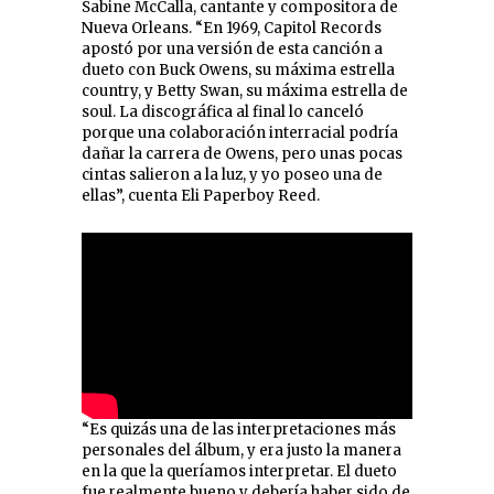
Sabine McCalla, cantante y compositora de
Nueva Orleans. “En 1969, Capitol Records
apostó por una versión de esta canción a
dueto con Buck Owens, su máxima estrella
country, y Betty Swan, su máxima estrella de
soul. La discográfica al final lo canceló
porque una colaboración interracial podría
dañar la carrera de Owens, pero unas pocas
cintas salieron a la luz, y yo poseo una de
ellas”, cuenta Eli Paperboy Reed.
“Es quizás una de las interpretaciones más
personales del álbum, y era justo la manera
en la que la queríamos interpretar. El dueto
fue realmente bueno y debería haber sido de