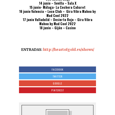
14 junio – Sevilla – Sala X
15 junio- Málaga- La Cochera Cabaret
16 junio Valencia – Loco Club – Gira Vibra Mahou by
Mad Cool 2022
17 junio Valladolid – Desierto Rojo – Gira Vibra
Mahou by Mad Cool 2022
18 junio – Gijón – Casino
ENTRADAS:
http://heartofgold.es/shows/
FACEBOOK
TWITTER
GOOGLE
PINTEREST