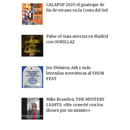
CALAPOP 2025: el guateque de
fin de verano en la Costa del Sol
Pulse of Gaia aterriza en Madrid
con GORILLAZ
Joy Division, Ash y más
leyendas noventeras al VISOR
FEST
Mike Brandon, THE MYSTERY
LIGHTS: «Me conecté con los
dioses por un minuto»