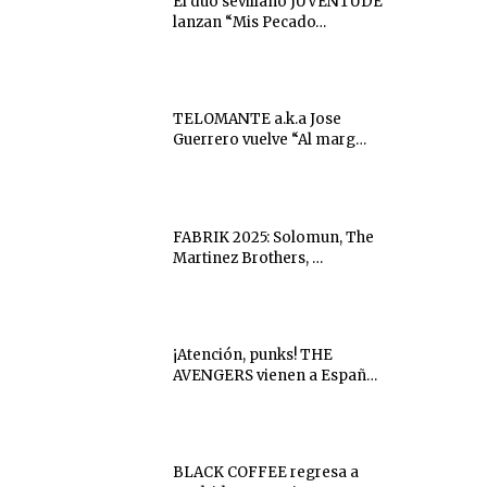
El dúo sevillano JUVENTUDE
lanzan “Mis Pecado…
TELOMANTE a.k.a Jose
Guerrero vuelve “Al marg…
FABRIK 2025: Solomun, The
Martinez Brothers, …
¡Atención, punks! THE
AVENGERS vienen a Españ…
BLACK COFFEE regresa a