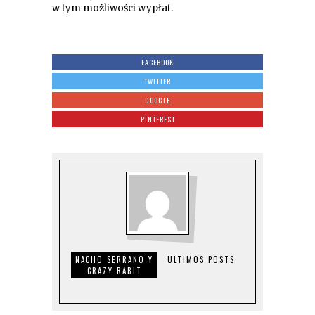
w tym możliwości wypłat.
FACEBOOK
TWITTER
GOOGLE
PINTEREST
NACHO SERRANO Y
ULTIMOS POSTS
CRAZY RABIT