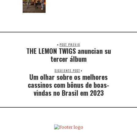
POST PREVIO
THE LEMON TWIGS anuncian su
tercer álbum
SIGUIENTE POST
Um olhar sobre os melhores
cassinos com bônus de boas-
vindas no Brasil em 2023