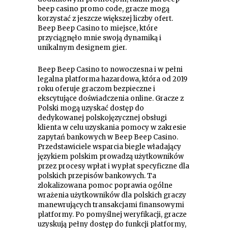
beep casino promo code, gracze mogą
korzystać z jeszcze większej liczby ofert.
Beep Beep Casino to miejsce, które
przyciągnęło mnie swoją dynamiką i
unikalnym designem gier.
Beep Beep Casino to nowoczesna i w pełni
legalna platforma hazardowa, która od 2019
roku oferuje graczom bezpieczne i
ekscytujące doświadczenia online. Gracze z
Polski mogą uzyskać dostęp do
dedykowanej polskojęzycznej obsługi
klienta w celu uzyskania pomocy w zakresie
zapytań bankowych w Beep Beep Casino.
Przedstawiciele wsparcia biegle władający
językiem polskim prowadzą użytkowników
przez procesy wpłat i wypłat specyficzne dla
polskich przepisów bankowych. Ta
zlokalizowana pomoc poprawia ogólne
wrażenia użytkowników dla polskich graczy
manewrujących transakcjami finansowymi
platformy. Po pomyślnej weryfikacji, gracze
uzyskują pełny dostęp do funkcji platformy,