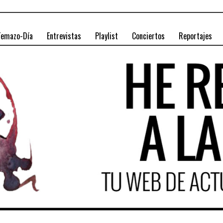
Temazo-Día
Entrevistas
Playlist
Conciertos
Reportajes