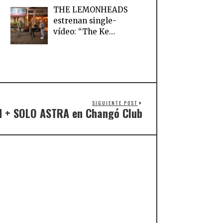
THE LEMONHEADS
estrenan single-
vídeo: “The Ke…
SIGUIENTE POST
N + SOLO ASTRA en Changó Club