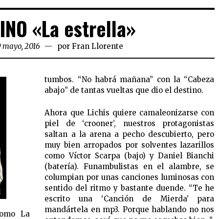
NO «La estrella»
9 mayo, 2016
por
Fran Llorente
tumbos. “No habrá mañana” con la “Cabeza
abajo” de tantas vueltas que dio el destino.
Ahora que Lichis quiere camaleonizarse con
piel de ‘crooner’, nuestros protagonistas
saltan a la arena a pecho descubierto, pero
muy bien arropados por solventes lazarillos
como Víctor Scarpa (bajo) y Daniel Bianchi
(batería). Funambulistas en el alambre, se
columpian por unas canciones luminosas con
sentido del ritmo y bastante duende. “Te he
escrito una ‘Canción de Mierda’ para
mandártela en mp3. Porque hablando no nos
como La