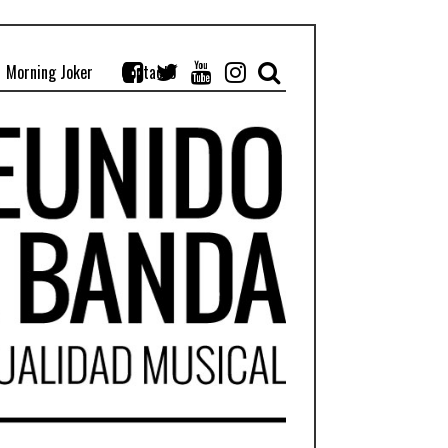
Morning Joker
Contacto