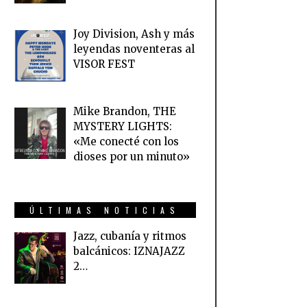
Joy Division, Ash y más
leyendas noventeras al
VISOR FEST
Mike Brandon, THE
MYSTERY LIGHTS:
«Me conecté con los
dioses por un minuto»
ÚLTIMAS NOTICIAS
Jazz, cubanía y ritmos
balcánicos: IZNAJAZZ
2…