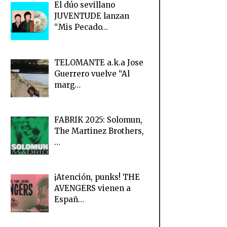
El dúo sevillano
JUVENTUDE lanzan
“Mis Pecado…
TELOMANTE a.k.a Jose
Guerrero vuelve “Al
marg…
FABRIK 2025: Solomun,
The Martinez Brothers,
…
¡Atención, punks! THE
AVENGERS vienen a
Españ…