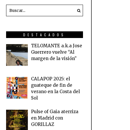
DESTACADOS
TELOMANTE a.k.a Jose
Guerrero vuelve “Al
margen de la visión”
CALAPOP 2025: el
guateque de fin de
verano en la Costa del
Sol
Pulse of Gaia aterriza
en Madrid con
GORILLAZ