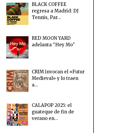
BLACK COFFEE
regresa a Madrid: DJ
Tennis, Par…
RED MOON YARD
adelanta “Hey Mo”
CRIM invocan el «Futur
Medieval» y lo traen
a…
CALAPOP 2025: el
guateque de fin de
verano en…