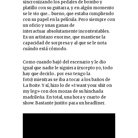
sincronizando los pedales de bombo y
platillo con su guitarra, y en algún momento
se le vio que… bueno, que estaba cumpliendo
con su papel en la película. Pero siempre con
un oficio y unas ganas de
interactuar absolutamente incontestables.
Es un artistazo enorme, que mantiene la
capacidad de sorpresa y al que se le nota
cuándo está cómodo.
Como cuando bajó del escenario y le dio
igual que nadie le siguiera (excepto yo, todo
hay que decirlo.. por eso tengo la
foto) mientras se iba a tocar a los baños de
La Boite. Y sí, hizo lo de «I want your shit on
my leg» con dos mozas de su hinchada
madrileña. En total, una hora y cuarto de
show. Bastante justito para un headliner.