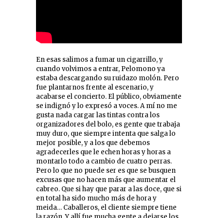
En esas salimos a fumar un cigarrillo, y
cuando volvimos a entrar, Pelomono ya
estaba descargando su ruidazo molón. Pero
fue plantarnos frente al escenario, y
acabarse el concierto. El público, obviamente
se indignó y lo expresó a voces. A mí no me
gusta nada cargar las tintas contra los
organizadores del bolo, es gente que trabaja
muy duro, que siempre intenta que salga lo
mejor posible, y a los que debemos
agradecerles que le echen horas y horas a
montarlo todo a cambio de cuatro perras.
Pero lo que no puede ser es que se busquen
excusas que no hacen más que aumentar el
cabreo. Que si hay que parar a las doce, que si
en total ha sido mucho más de hora y
meida… Caballeros, el cliente siempre tiene
la razón. Y allí fue mucha gente a dejarse los