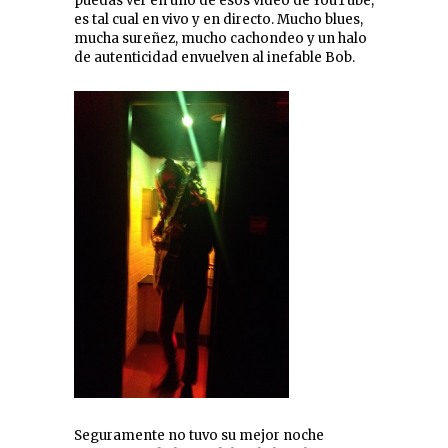
puedas ver en uno de esos vídeo de YouTube,
es tal cual en vivo y en directo. Mucho blues,
mucha sureñez, mucho cachondeo y un halo
de autenticidad envuelven al inefable Bob.
Seguramente no tuvo su mejor noche