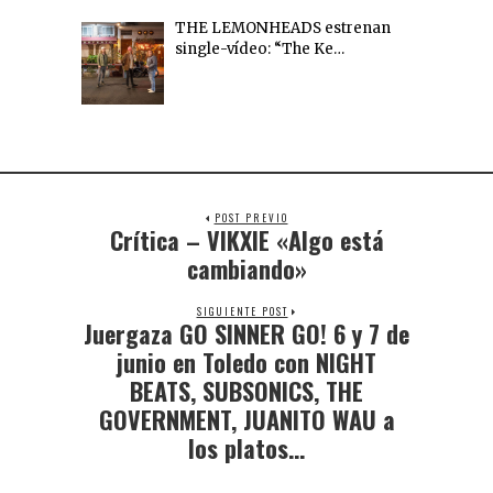
THE LEMONHEADS estrenan
single-vídeo: “The Ke…
POST PREVIO
Crítica – VIKXIE «Algo está
cambiando»
SIGUIENTE POST
Juergaza GO SINNER GO! 6 y 7 de
junio en Toledo con NIGHT
BEATS, SUBSONICS, THE
GOVERNMENT, JUANITO WAU a
los platos…