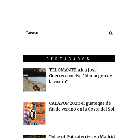
DESTACADOS
TELOMANTE a.k.a Jose
Guerrero vuelve “Al margen de
la visión”
CALAPOP 2025: el guateque de
fin de verano en la Costa del Sol
Pulse of Gaia aterriza en Madrid