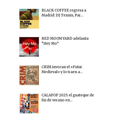
BLACK COFFEE regresa a
Madrid: DJ Tennis, Par…
RED MOON YARD adelanta
“Hey Mo”
CRIM invocan el «Futur
Medieval» y lo traen a…
CALAPOP 2025: el guateque de
fin de verano en…