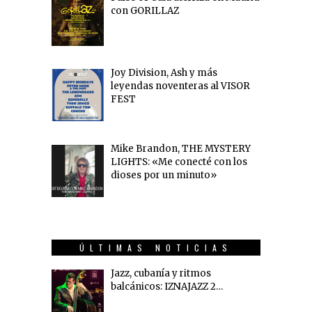
con GORILLAZ
Joy Division, Ash y más
leyendas noventeras al VISOR
FEST
Mike Brandon, THE MYSTERY
LIGHTS: «Me conecté con los
dioses por un minuto»
ÚLTIMAS NOTICIAS
Jazz, cubanía y ritmos
balcánicos: IZNAJAZZ 2…