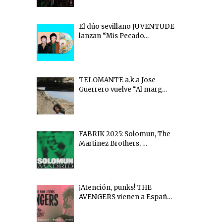
El dúo sevillano JUVENTUDE
lanzan “Mis Pecado…
TELOMANTE a.k.a Jose
Guerrero vuelve “Al marg…
FABRIK 2025: Solomun, The
Martinez Brothers, …
¡Atención, punks! THE
AVENGERS vienen a Españ…