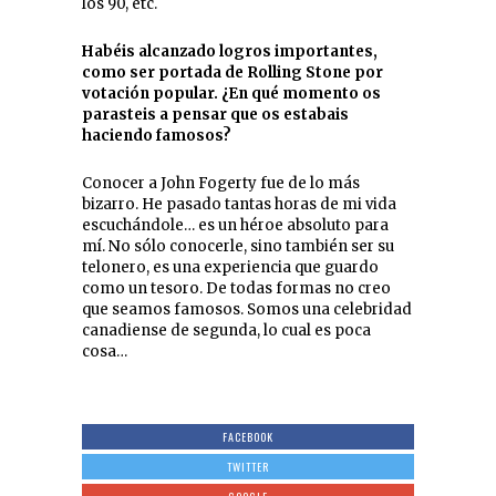
los 90, etc.
Habéis alcanzado logros importantes,
como ser portada de Rolling Stone por
votación popular. ¿En qué momento os
parasteis a pensar que os estabais
haciendo famosos?
Conocer a John Fogerty fue de lo más
bizarro. He pasado tantas horas de mi vida
escuchándole… es un héroe absoluto para
mí. No sólo conocerle, sino también ser su
telonero, es una experiencia que guardo
como un tesoro. De todas formas no creo
que seamos famosos. Somos una celebridad
canadiense de segunda, lo cual es poca
cosa…
FACEBOOK
TWITTER