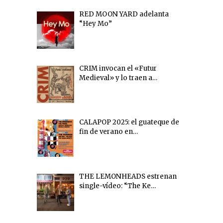
RED MOON YARD adelanta
“Hey Mo”
CRIM invocan el «Futur
Medieval» y lo traen a…
CALAPOP 2025: el guateque de
fin de verano en…
THE LEMONHEADS estrenan
single-vídeo: “The Ke…