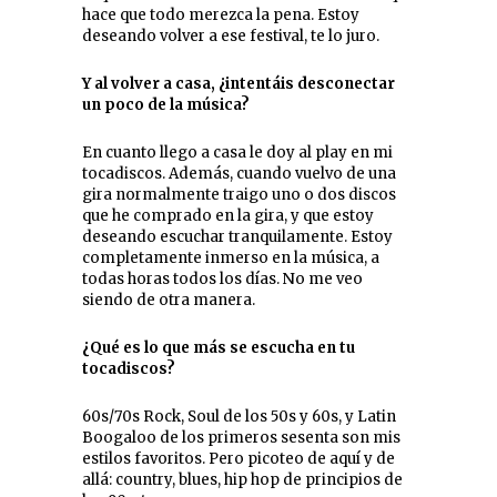
hace que todo merezca la pena. Estoy
deseando volver a ese festival, te lo juro.
Y al volver a casa, ¿intentáis desconectar
un poco de la música?
En cuanto llego a casa le doy al play en mi
tocadiscos. Además, cuando vuelvo de una
gira normalmente traigo uno o dos discos
que he comprado en la gira, y que estoy
deseando escuchar tranquilamente. Estoy
completamente inmerso en la música, a
todas horas todos los días. No me veo
siendo de otra manera.
¿Qué es lo que más se escucha en tu
tocadiscos?
60s/70s Rock, Soul de los 50s y 60s, y Latin
Boogaloo de los primeros sesenta son mis
estilos favoritos. Pero picoteo de aquí y de
allá: country, blues, hip hop de principios de