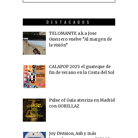
DESTACADOS
TELOMANTE a.k.a Jose
Guerrero vuelve “Al margen de
la visión”
CALAPOP 2025: el guateque de
fin de verano en la Costa del Sol
Pulse of Gaia aterriza en Madrid
con GORILLAZ
Joy Division, Ash y más