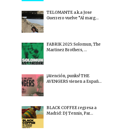
TELOMANTE a.k.a Jose
Guerrero vuelve “Al marg…
FABRIK 2025: Solomun, The
Martinez Brothers, …
¡Atención, punks! THE
AVENGERS vienen a Españ…
BLACK COFFEE regresa a
Madrid: DJ Tennis, Par…