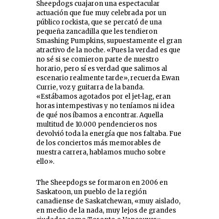
Sheepdogs cuajaron una espectacular
actuación que fue muy celebrada por un
público rockista, que se percató de una
pequeña zancadilla que les tendieron
Smashing Pumpkins, supuestamente el gran
atractivo de la noche. «Pues la verdad es que
no sé si se comieron parte de nuestro
horario, pero sí es verdad que salimos al
escenario realmente tarde», recuerda Ewan
Currie, voz y guitarra de la banda.
«Estábamos agotados por el jet-lag, eran
horas intempestivas y no teníamos ni idea
de qué nos íbamos a encontrar. Aquella
multitud de 10.000 pendencieros nos
devolvió toda la energía que nos faltaba. Fue
de los conciertos más memorables de
nuestra carrera, hablamos mucho sobre
ello».
The Sheepdogs se formaron en 2006 en
Saskatoon, un pueblo de la región
canadiense de Saskatchewan, «muy aislado,
en medio de la nada, muy lejos de grandes