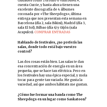
ciudades como Toronto o Vancouver»,
cuenta Currie, y hasta ahora tienen una
excelente discografía de 4 álbumes
coronada por «The Sheepdogs», última
entrega que nos presentan esta semana en
Barcelona (día 2, sala Bikini), Madrid (día 3,
sala El Sol), Bilbao (día 4) y Gijón (sala
Acapulco).
COMPRAR ENTRADAS
Hablando de festivales, ¿no preferís las
salas, donde todo está bajo vuestro
control?
Las dos cosas están bien. Las salas te dan
esa concentración de energía en un área
pequeña, que se hace tan eléctrica. Pero en
los festivales hay una épica especial, y mola
tocar para gente tan variada. Me gusta la
variedad, así que ambos hábitats me gustan.
¿Cómo fue formar una banda como The
Sheepdogs en un lugar como Saskatoon?