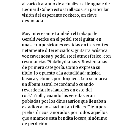
al vacío tratando de actualizar al lenguaje de
Leonard Cohen estos trallazos, su particular
visión del esperanto rockero, en clave
despojada.
Muy interesante también el trabajo de
Gerald Merke en el pedal steel guitar, en
unas composiciones vestidas en tres cortes
netamente diferenciados: guitarra acústica,
voz cavernosa y pedal steel atmosférico, con
resonancias Pinkfloydianas y Bowienianas
de primera categoría. Como expresa su
título, lo opuesto a la actualidad: música-
basura y clones por doquier… Leo se marca
un álbum astral, recordando cuando
reverdecían los laureles en esto del
rock’n’roll y cuando las veredas eran
pobladas por los dinosaurios que llenaban
estadios y nos hacían tan felices. Tiempos
prehistóricos, añorados por todos aquellos
que amamos esta bendita locura, sinónimo
de perdición.