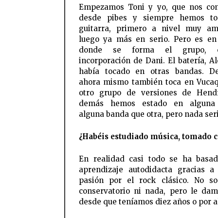
Empezamos Toni y yo, que nos co
desde pibes y siempre hemos to
guitarra, primero a nivel muy am
luego ya más en serio. Pero es e
donde se forma el grupo, 
incorporación de Dani. El batería, Al
había tocado en otras bandas. D
ahora mismo también toca en Vuca
otro grupo de versiones de Hendr
demás hemos estado en alguna c
alguna banda que otra, pero nada seri
¿Habéis estudiado música, tomado c
En realidad casi todo se ha basa
aprendizaje autodidacta gracias a
pasión por el rock clásico. No s
conservatorio ni nada, pero le da
desde que teníamos diez años o por a