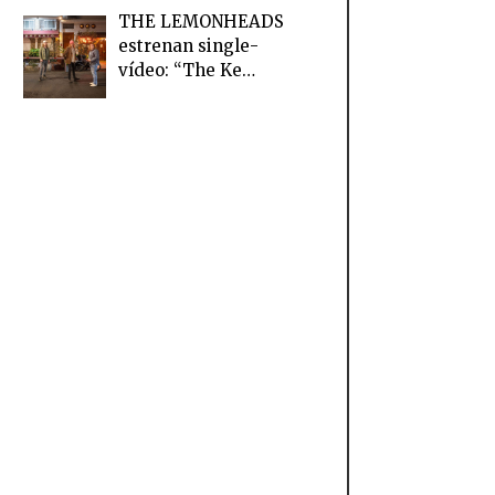
THE LEMONHEADS
estrenan single-
vídeo: “The Ke…