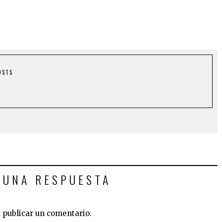
o
OSTS
 UNA RESPUESTA
 publicar un comentario.