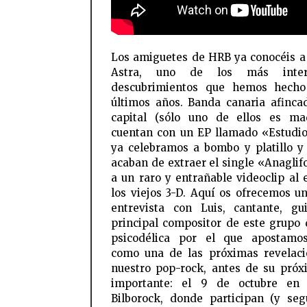
Los amiguetes de HRB ya conocéis a 
Astra, uno de los más intere
descubrimientos que hemos hecho
últimos años. Banda canaria afinca
capital (sólo uno de ellos es mad
cuentan con un EP llamado «Estudi
ya celebramos a bombo y platillo y
acaban de extraer el single «Anaglifo
a un raro y entrañable videoclip al e
los viejos 3-D. Aquí os ofrecemos u
entrevista con Luis, cantante, gu
principal compositor de este grupo 
psicodélica por el que apostamos
como una de las próximas revelac
nuestro pop-rock, antes de su próx
importante: el 9 de octubre en 
Bilborock, donde participan (y se