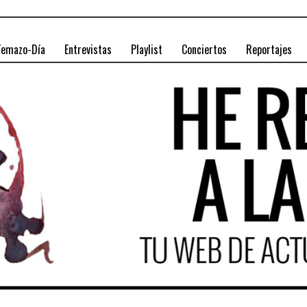
Temazo-Día
Entrevistas
Playlist
Conciertos
Reportajes