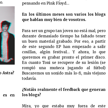
o.
pensando en Pink Floyd…
En los últimos meses son varios los blogs
que hablan muy bien de vosotros.
Para ser un grupo tan joven no está mal, pero
durante demasiado tiempo ha faltado tener
un buen material grabado. Por eso, a partir
de este segundo EP han empezado a salir
cosillas, algún festival… Y ahora, lo que
queremos es grabar pronto el primer disco.
En cuanto Toni se recupere de su lesión (se
rompió una muñeca jugando al fútbol)
o Astra?
Buscaremos un sonido más lo-fi, más viejuno
todavía.
¿Notáis realmente el feedback que generan
los blogs?
O es en
Mira, yo que estaba muy fuera de este