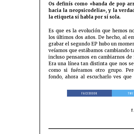
Os definís como «banda de pop ar
hacia la neopsicodelia», y la verda
la etiqueta sí habla por sí sola.
Es que es la evolución que hemos n
los últimos dos años. De hecho, al e
grabar el segundo EP hubo un momen
veíamos que estábamos cambiando t
incluso pensamos en cambiarnos de
Era una línea tan distinta que nos s
como si fuéramos otro grupo. Per
fondo, ahora al escucharlo ves que
FACEBOOK
TWI
T