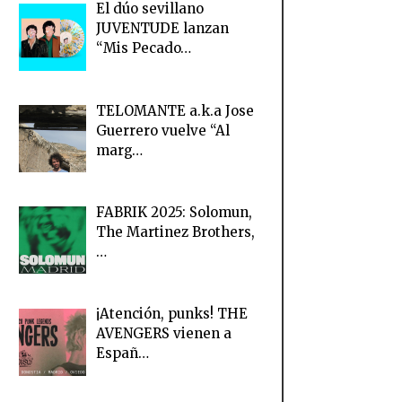
El dúo sevillano
JUVENTUDE lanzan
“Mis Pecado…
TELOMANTE a.k.a Jose
Guerrero vuelve “Al
marg…
FABRIK 2025: Solomun,
The Martinez Brothers,
…
¡Atención, punks! THE
AVENGERS vienen a
Españ…