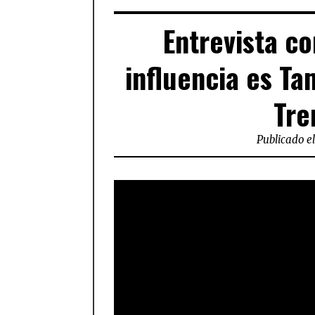
Entrevista c
influencia es T
Tre
Publicado el