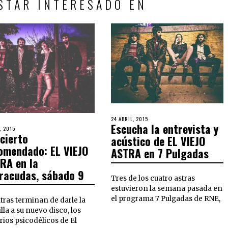
STAR INTERESADO EN
24 ABRIL, 2015
Escucha la entrevista y
, 2015
cierto
acústico de EL VIEJO
omendado: EL VIEJO
ASTRA en 7 Pulgadas
RA en la
racudas, sábado 9
Tres de los cuatro astras
estuvieron la semana pasada en
el programa 7 Pulgadas de RNE,
tras terminan de darle la
lla a su nuevo disco, los
rios psicodélicos de El