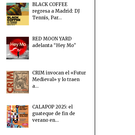
BLACK COFFEE
regresa a Madrid: DJ
Tennis, Par…
RED MOON YARD
adelanta “Hey Mo”
CRIM invocan el «Futur
Medieval» y lo traen
a…
CALAPOP 2025: el
guateque de fin de
verano en…