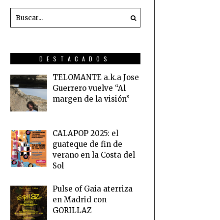
DESTACADOS
TELOMANTE a.k.a Jose
Guerrero vuelve “Al
margen de la visión”
CALAPOP 2025: el
guateque de fin de
verano en la Costa del
Sol
Pulse of Gaia aterriza
en Madrid con
GORILLAZ