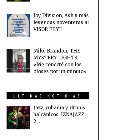
Joy Division, Ash y más
leyendas noventeras al
VISOR FEST
Mike Brandon, THE
MYSTERY LIGHTS:
«Me conecté con los
dioses por un minuto»
ÚLTIMAS NOTICIAS
Jazz, cubanía y ritmos
balcánicos: IZNAJAZZ
2…