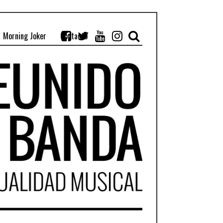
Morning Joker
Contacto