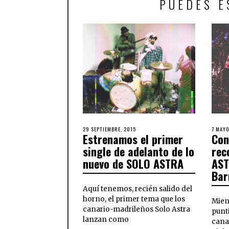
PUEDES E
29 SEPTIEMBRE, 2015
7 MAYO
Estrenamos el primer
Con
single de adelanto de lo
rec
nuevo de SOLO ASTRA
AST
Bar
Aquí tenemos, recién salido del
horno, el primer tema que los
Mien
canario-madrileños Solo Astra
punti
lanzan como
cana