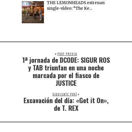
THE LEMONHEADS estrenan
single-vídeo: “The Ke…
POST PREVIO
1ª jornada de DCODE: SIGUR ROS
y TAB triunfan en una noche
marcada por el fiasco de
JUSTICE
SIGUIENTE POST
Excavación del día: «Get it On»,
de T. REX