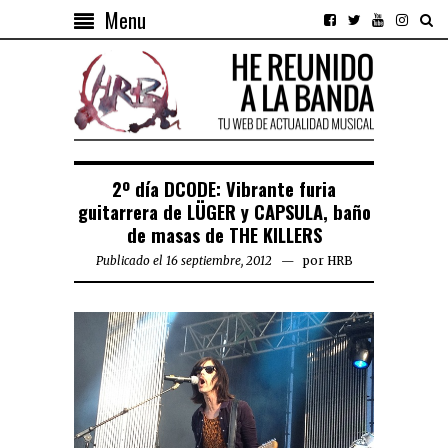
Menu
2º día DCODE: Vibrante furia
guitarrera de LÜGER y CAPSULA, baño
de masas de THE KILLERS
Publicado el 16 septiembre, 2012
por
HRB