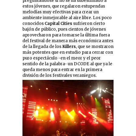
preguntándose si no se ha subestimado a
estos jóvenes, que regalaron estupendas
melodías muy efectivas para crear un
ambiente inmejorable al aire libre. Los poco
conocidos
Capital Cities
sufrieron cierto
bajón de público, pues cientos de jóvenes
aprovecharon para tomarse la última fuera
del festival de manera más económica antes
de la llegada de los
Killers
, que se mostraron
más potentes que en estudio para cerrar con
puro espectáculo -en el meor y el peor
sentido de la palabra- un DCODE al que ya le
queda menos para entrar en la primera
división de los festivales veraniegos.