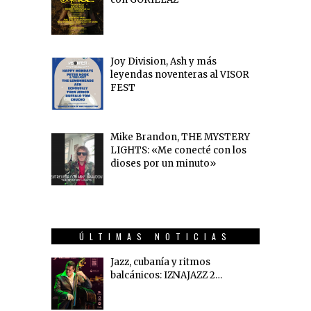
Joy Division, Ash y más
leyendas noventeras al VISOR
FEST
Mike Brandon, THE MYSTERY
LIGHTS: «Me conecté con los
dioses por un minuto»
ÚLTIMAS NOTICIAS
Jazz, cubanía y ritmos
balcánicos: IZNAJAZZ 2…