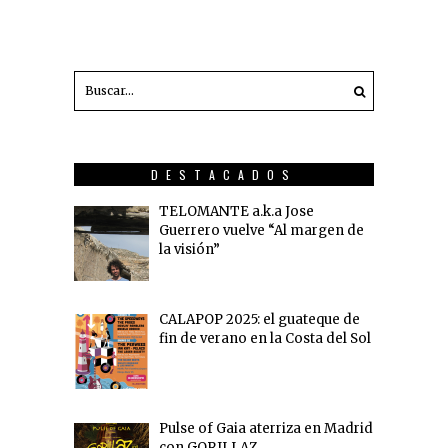
DESTACADOS
TELOMANTE a.k.a Jose
Guerrero vuelve “Al margen de
la visión”
CALAPOP 2025: el guateque de
fin de verano en la Costa del Sol
Pulse of Gaia aterriza en Madrid
con GORILLAZ