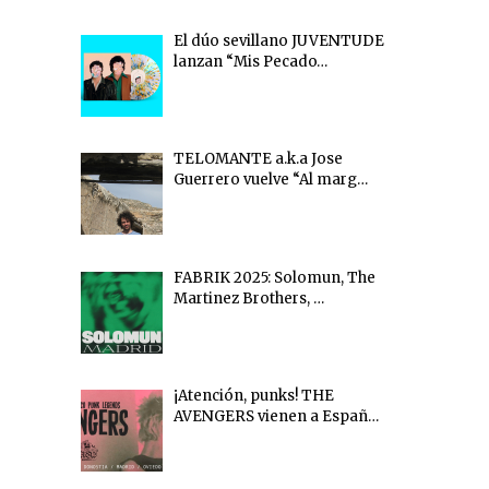
El dúo sevillano JUVENTUDE
lanzan “Mis Pecado…
TELOMANTE a.k.a Jose
Guerrero vuelve “Al marg…
FABRIK 2025: Solomun, The
Martinez Brothers, …
¡Atención, punks! THE
AVENGERS vienen a Españ…