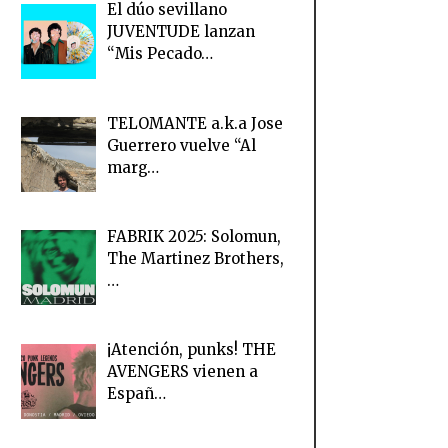
El dúo sevillano
JUVENTUDE lanzan
“Mis Pecado…
TELOMANTE a.k.a Jose
Guerrero vuelve “Al
marg…
FABRIK 2025: Solomun,
The Martinez Brothers,
…
¡Atención, punks! THE
AVENGERS vienen a
Españ…