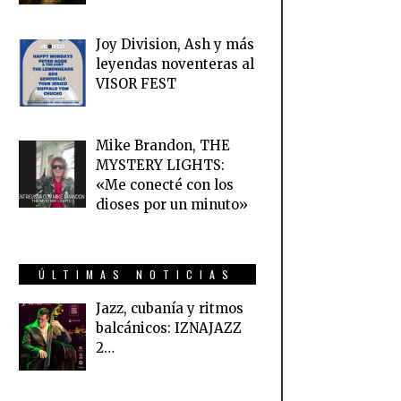
Joy Division, Ash y más
leyendas noventeras al
VISOR FEST
Mike Brandon, THE
MYSTERY LIGHTS:
«Me conecté con los
dioses por un minuto»
ÚLTIMAS NOTICIAS
Jazz, cubanía y ritmos
balcánicos: IZNAJAZZ
2…