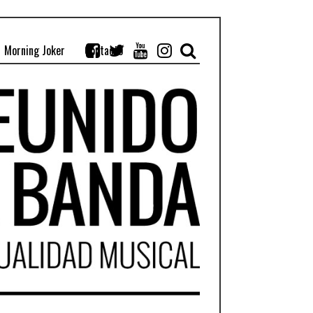
Morning Joker
Contacto