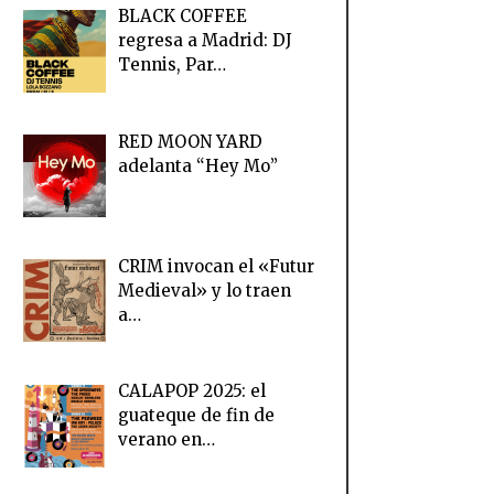
BLACK COFFEE
regresa a Madrid: DJ
Tennis, Par…
RED MOON YARD
adelanta “Hey Mo”
CRIM invocan el «Futur
Medieval» y lo traen
a…
CALAPOP 2025: el
guateque de fin de
verano en…