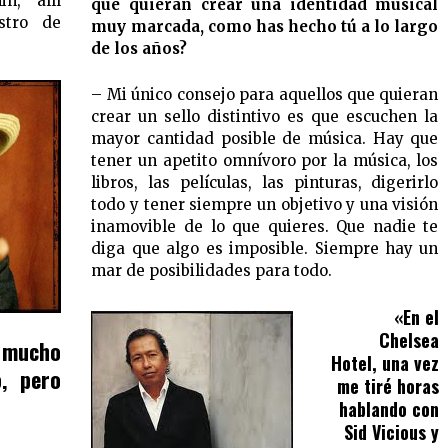
in, allí
que quieran crear una identidad musical
stro de
muy marcada, como has hecho tú a lo largo
de los años?
– Mi único consejo para aquellos que quieran
crear un sello distintivo es que escuchen la
mayor cantidad posible de música. Hay que
tener un apetito omnívoro por la música, los
libros, las películas, las pinturas, digerirlo
todo y tener siempre un objetivo y una visión
inamovible de lo que quieres. Que nadie te
diga que algo es imposible. Siempre hay un
mar de posibilidades para todo.
«En el
Chelsea
 mucho
Hotel, una vez
, pero
me tiré horas
hablando con
Sid Vicious y