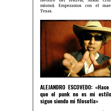
favorito del festival, Mikal Cron
mismo). Empezamos con el mae
Texas.
ALEJANDRO ESCOVEDO: «Hace
que el punk no es mi estilo
sigue siendo mi filosofía»