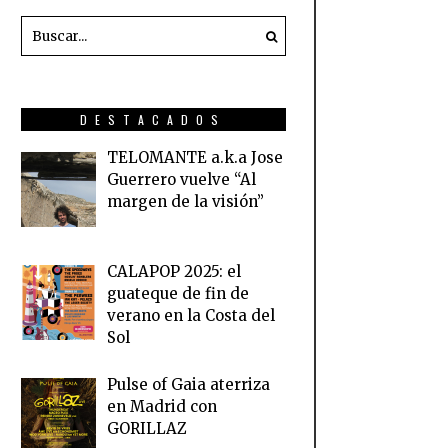
DESTACADOS
TELOMANTE a.k.a Jose
Guerrero vuelve “Al
margen de la visión”
CALAPOP 2025: el
guateque de fin de
verano en la Costa del
Sol
Pulse of Gaia aterriza
en Madrid con
GORILLAZ