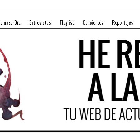
Temazo-Día
Entrevistas
Playlist
Conciertos
Reportajes