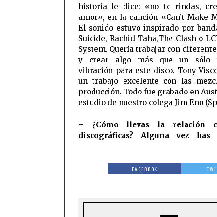
historia le dice: «no te rindas, cr
amor», en la canción «Can’t Make 
El sonido estuvo inspirado por ban
Suicide, Rachid Taha,The Clash o L
System. Quería trabajar con diferente
y crear algo más que un sólo 
vibración para este disco. Tony Visco
un trabajo excelente con las mezc
producción. Todo fue grabado en Austi
estudio de nuestro colega Jim Eno (Sp
– ¿Cómo llevas la relación c
discográficas? Alguna vez has 
FACEBOOK
TWI