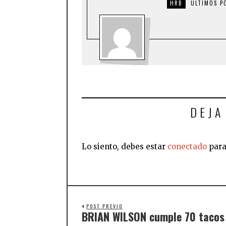
HRB
ULTIMOS P
DEJA
Lo siento, debes estar
conectado
para
POST PREVIO
BRIAN WILSON cumple 70 tacos