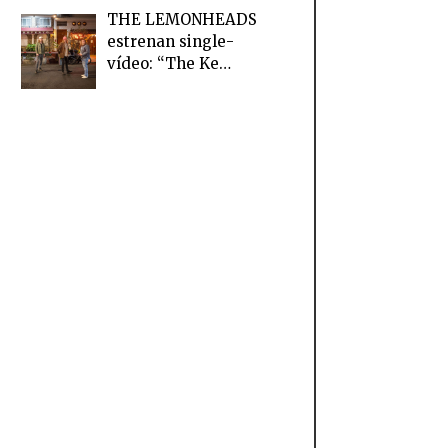
THE LEMONHEADS
estrenan single-
vídeo: “The Ke…