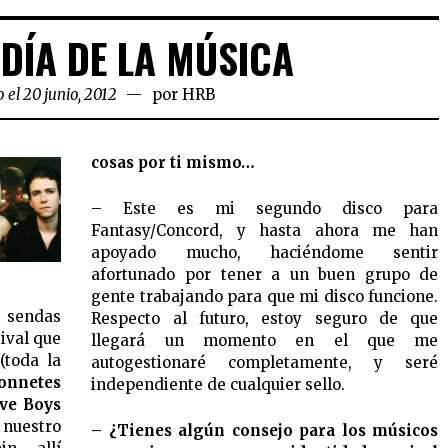
 DÍA DE LA MÚSICA
 el 20 junio, 2012
por
HRB
cosas por ti mismo…
– Este es mi segundo disco para
Fantasy/Concord, y hasta ahora me han
apoyado mucho, haciéndome sentir
afortunado por tener a un buen grupo de
gente trabajando para que mi disco funcione.
 sendas
Respecto al futuro, estoy seguro de que
ival que
llegará un momento en el que me
(toda la
autogestionaré completamente, y seré
onnetes
independiente de cualquier sello.
ive Boys
 nuestro
– ¿Tienes algún consejo para los músicos