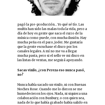
pagó la pre-producción… Yo qué sé tío. Las
multis han sido las malas toda la vida, pero a
día de hoy es gente que saca el curro de la
música como puede, con mucha ilusión. Hay
mucha peña en el paro, joder. Me gustaría
que la gente escuchase el disco por los
canales legales. A mí no me va a llegar
mucha pasta, pero si el sello ve mi disco en
las listas de ventas, me seguirá apoyando.
Sacas vinilo, ¿con Pereza eso nunca pasó,
no?
Nunca había sacado un vinilo, ni con Buenas
Noches Rose. Cuando me lo dieron se me
humedecieron los ojos. Nada, ni siquiera una
colaboración con Bunbury, o con quien sea,
nada de lo que había grabado había salido en