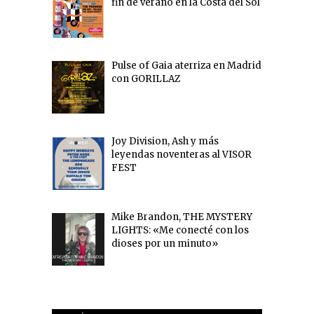
fin de verano en la Costa del Sol
Pulse of Gaia aterriza en Madrid
con GORILLAZ
Joy Division, Ash y más
leyendas noventeras al VISOR
FEST
Mike Brandon, THE MYSTERY
LIGHTS: «Me conecté con los
dioses por un minuto»