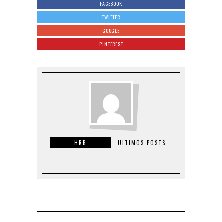
FACEBOOK
TWITTER
GOOGLE
PINTEREST
HRB
ULTIMOS POSTS