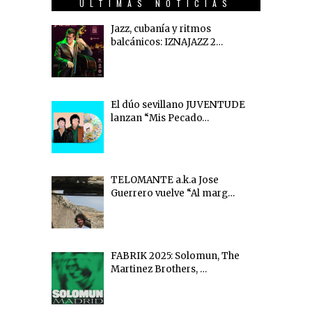
ÚLTIMAS NOTICIAS
Jazz, cubanía y ritmos
balcánicos: IZNAJAZZ 2…
El dúo sevillano JUVENTUDE
lanzan “Mis Pecado…
TELOMANTE a.k.a Jose
Guerrero vuelve “Al marg…
FABRIK 2025: Solomun, The
Martinez Brothers, …