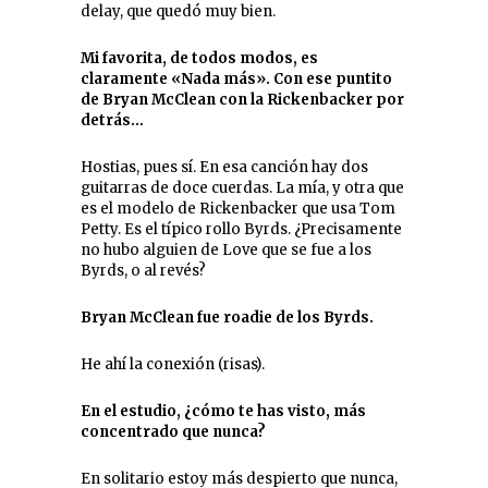
delay, que quedó muy bien.
Mi favorita, de todos modos, es
claramente «Nada más». Con ese puntito
de Bryan McClean con la Rickenbacker por
detrás…
Hostias, pues sí. En esa canción hay dos
guitarras de doce cuerdas. La mía, y otra que
es el modelo de Rickenbacker que usa Tom
Petty. Es el típico rollo Byrds. ¿Precisamente
no hubo alguien de Love que se fue a los
Byrds, o al revés?
Bryan McClean fue roadie de los Byrds.
He ahí la conexión (risas).
En el estudio, ¿cómo te has visto, más
concentrado que nunca?
En solitario estoy más despierto que nunca,