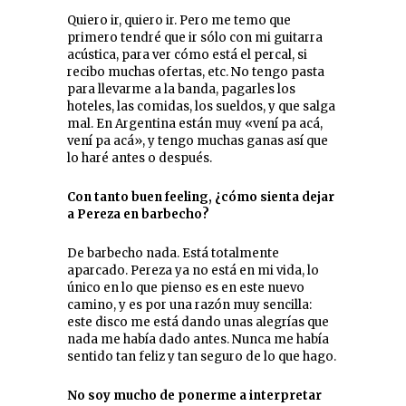
Quiero ir, quiero ir. Pero me temo que
primero tendré que ir sólo con mi guitarra
acústica, para ver cómo está el percal, si
recibo muchas ofertas, etc. No tengo pasta
para llevarme a la banda, pagarles los
hoteles, las comidas, los sueldos, y que salga
mal. En Argentina están muy «vení pa acá,
vení pa acá», y tengo muchas ganas así que
lo haré antes o después.
Con tanto buen feeling, ¿cómo sienta dejar
a Pereza en barbecho?
De barbecho nada. Está totalmente
aparcado. Pereza ya no está en mi vida, lo
único en lo que pienso es en este nuevo
camino, y es por una razón muy sencilla:
este disco me está dando unas alegrías que
nada me había dado antes. Nunca me había
sentido tan feliz y tan seguro de lo que hago.
No soy mucho de ponerme a interpretar