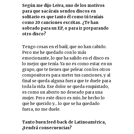
Según me dijo Leiva, uno de los motivos
para que sacárais sendos discos en
solitario es que tanto él como tú teníais
como 20 canciones escritas. ¿Te han
sobrado para un EP, o para ir preparando
otro disco?
Tengo cosas en el baúl, que no han cabido.
Pero me he quedado con lo más
emocionante, lo que ha salido en el disco es
lo mejor que tenía. Ya no es como estar en un
grupo, que te tienes que pelear con los otros
compositores para meter tus canciones, y al
final se queda alguna fuera que te duele para
toda la vida. Ese dolor se queda enquistado,
es como un aborto no deseado para una
mujer. Pero este disco es mío, he hecho lo
que he querido y… lo que se ha quedado
fuera, no me duele.
Tanto buen feed-back de Latinoamérica,
¿tendrá consecuencias?