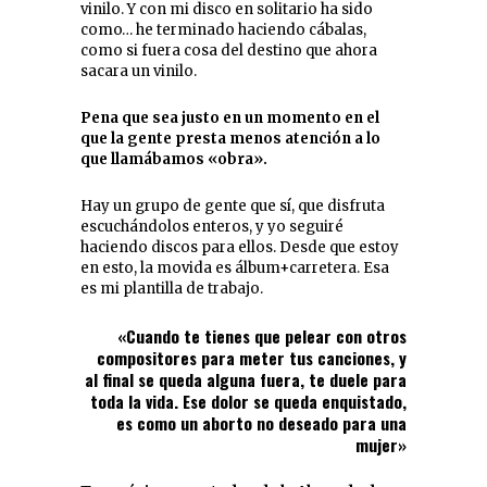
vinilo. Y con mi disco en solitario ha sido
como… he terminado haciendo cábalas,
como si fuera cosa del destino que ahora
sacara un vinilo.
Pena que sea justo en un momento en el
que la gente presta menos atención a lo
que llamábamos «obra».
Hay un grupo de gente que sí, que disfruta
escuchándolos enteros, y yo seguiré
haciendo discos para ellos. Desde que estoy
en esto, la movida es álbum+carretera. Esa
es mi plantilla de trabajo.
«Cuando te tienes que pelear con otros
compositores para meter tus canciones, y
al final se queda alguna fuera, te duele para
toda la vida. Ese dolor se queda enquistado,
es como un aborto no deseado para una
mujer»