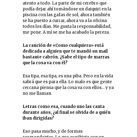
atento a todo. La parte de mi cerebro que
podía dejar ahí tomándose un daiquiri en la
piscina con las gafas de sol, ahora también
se ha puesto a currar, ahora va a la oficina
todos los días. Me gusta la responsabilidad,
me pone. A mí se me ha acabado la pereza.
La canción de «Como cualquiera» está
dedicada a alguien que te mandó un mail
bastante cabrón. ¿Sabe el tipo de marras
que la cosa va con él?
Esa tipa, esa tipa, es una piba. Pero en la vida
sabrá que es para ella. Lo malo es que gente
cercana piensa que la cosa va con ellos… y ya
no me llaman.
Letras como esa, cuando uno las canta
durante años, ¿al final se olvida de a quién
iban dirigidas?
Eso pasa mucho, y de formas