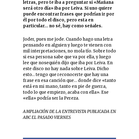
letras, pero te iba a preguntar si «Mañana
será otro día» iba por Leiva. Si uno quiere
puede encontrar frases que podrían ir por
él por todo el disco, pero esta en
particular… no sé, hay como señales.
Joder, pues me jode. Cuando hago una letra
pensando en alguien y luego te vienen con
mil interpretaciones, no mola tío. Sobre todo
si esa persona sabe que va por ella, y luego
lee que nosequién dijo que iba por Leiva. En
este disco no hay nada sobre Leiva. Dicho
esto… tengo que reconocerte que hay una
frase en esa canción que… donde dice «tanto
está en mi mano, tanto en pie de guerra,
todo lo que empiezo, acaba con ella». Ese
«ella» podría ser la Pereza.
AMPLIACIÓN DE LA ENTREVISTA PUBLICADA EN
ABC EL PASADO VIERNES