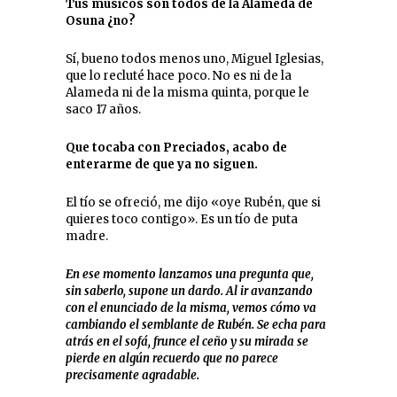
Tus músicos son todos de la Alameda de
Osuna ¿no?
Sí, bueno todos menos uno, Miguel Iglesias,
que lo recluté hace poco. No es ni de la
Alameda ni de la misma quinta, porque le
saco 17 años.
Que tocaba con Preciados, acabo de
enterarme de que ya no siguen.
El tío se ofreció, me dijo «oye Rubén, que si
quieres toco contigo». Es un tío de puta
madre.
En ese momento lanzamos una pregunta que,
sin saberlo, supone un dardo. Al ir avanzando
con el enunciado de la misma, vemos cómo va
cambiando el semblante de Rubén. Se echa para
atrás en el sofá, frunce el ceño y su mirada se
pierde en algún recuerdo que no parece
precisamente agradable.