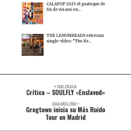
CALAPOP 2025: el guateque de
fin de verano en…
THE LEMONHEADS estrenan
single-vídeo: “The Ke…
POST PREVIO
Crítica – SOULFLY «Enslaved»
SIGUIENTE POST
Gregtown inicia su Más Ruido
Tour en Madrid