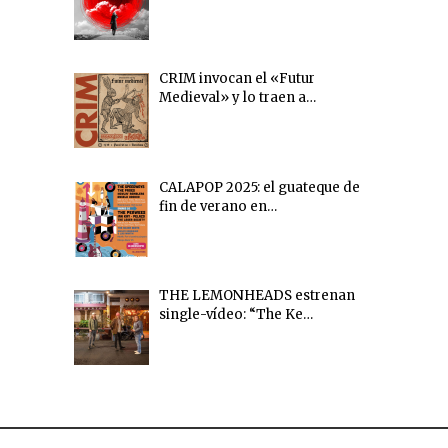
CRIM invocan el «Futur
Medieval» y lo traen a…
CALAPOP 2025: el guateque de
fin de verano en…
THE LEMONHEADS estrenan
single-vídeo: “The Ke…