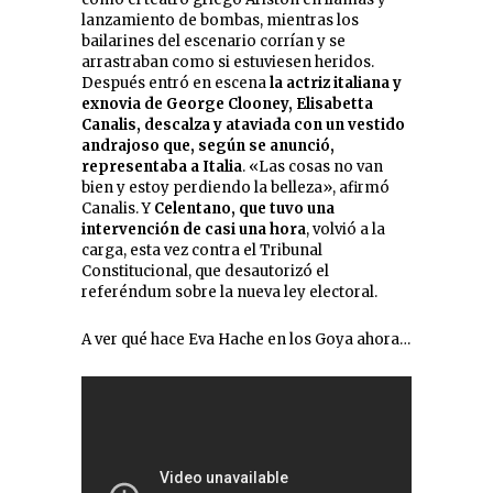
lanzamiento de bombas, mientras los
bailarines del escenario corrían y se
arrastraban como si estuviesen heridos.
Después entró en escena
la actriz italiana y
exnovia de George Clooney, Elisabetta
Canalis, descalza y ataviada con un vestido
andrajoso que, según se anunció,
representaba a Italia
. «Las cosas no van
bien y estoy perdiendo la belleza», afirmó
Canalis. Y
Celentano, que tuvo una
intervención de casi una hora
, volvió a la
carga, esta vez contra el Tribunal
Constitucional, que desautorizó el
referéndum sobre la nueva ley electoral.
A ver qué hace Eva Hache en los Goya ahora…