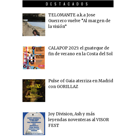
DESTACADOS
TELOMANTE a.k.a Jose
Guerrero vuelve “Al margen de
la visión”
CALAPOP 2025: el guateque de
fin de verano en la Costa del Sol
Pulse of Gaia aterriza en Madrid
con GORILLAZ
Joy Division, Ash y más
leyendas noventeras al VISOR
FEST