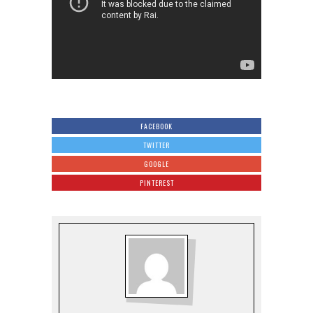
FACEBOOK
TWITTER
GOOGLE
PINTEREST