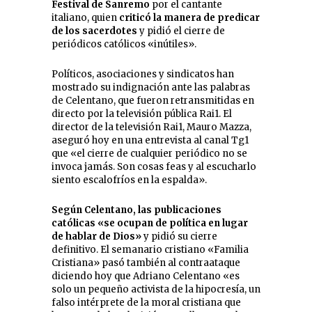
Festival de Sanremo
por el cantante
italiano, quien
criticó la manera de predicar
de los sacerdotes
y pidió el cierre de
periódicos católicos «inútiles».
Políticos, asociaciones y sindicatos han
mostrado su indignación ante las palabras
de Celentano, que fueron retransmitidas en
directo por la televisión pública Rai1. El
director de la televisión Rai1, Mauro Mazza,
aseguró hoy en una entrevista al canal Tg1
que «el cierre de cualquier periódico no se
invoca jamás. Son cosas feas y al escucharlo
siento escalofríos en la espalda».
Según Celentano, las publicaciones
católicas «se ocupan de política en lugar
de hablar de Dios»
y pidió su cierre
definitivo. El semanario cristiano «Familia
Cristiana» pasó también al contraataque
diciendo hoy que Adriano Celentano «es
solo un pequeño activista de la hipocresía, un
falso intérprete de la moral cristiana que