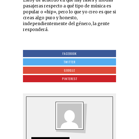
Estoy de acuerdo en que hay fases y modas
pasajeras respecto a qué tipo de música es
popular o «hip», pero lo que yo creo es que si
creas algo puro y honesto,
independientemente del género, la gente
responderá.
FACEBOOK
TWITTER
GOOGLE
PINTEREST