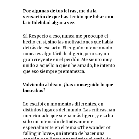
Por algunas de tus letras, me da la
sensación de que has tenido que lidiar con
la infidelidad alguna vez.
Sí. Respecto a eso, nunca me preocupó el
hecho en sí, sino las motivaciones que había
detrás de ese acto. El engaño intencionado
nunca es algo fácil de digerir, pero soy un
gran creyente en el perdón. Me siento muy
unido a aquello a quien he amado, he intento
que eso siempre premanezca.
Volviendo al disco, ¿has conseguido lo que
buscabas?
Lo escribí en momentos diferentes, en
distintos lugares del mundo. Las críticas han
mencionado que suena más ligero, y esa ha
sido mi intención definitivamente,
especialmente en el tema «The wonder of
falling in love», un intento de hacer una