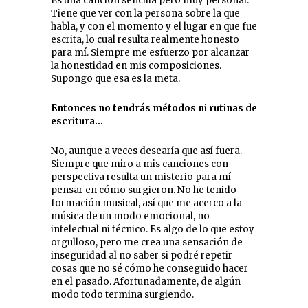
Es una canción sencilla pero muy personal.
Tiene que ver con la persona sobre la que
habla, y con el momento y el lugar en que fue
escrita, lo cual resulta realmente honesto
para mí. Siempre me esfuerzo por alcanzar
la honestidad en mis composiciones.
Supongo que esa es la meta.
Entonces no tendrás métodos ni rutinas de
escritura…
No, aunque a veces desearía que así fuera.
Siempre que miro a mis canciones con
perspectiva resulta un misterio para mí
pensar en cómo surgieron. No he tenido
formación musical, así que me acerco a la
música de un modo emocional, no
intelectual ni técnico. Es algo de lo que estoy
orgulloso, pero me crea una sensación de
inseguridad al no saber si podré repetir
cosas que no sé cómo he conseguido hacer
en el pasado. Afortunadamente, de algún
modo todo termina surgiendo.