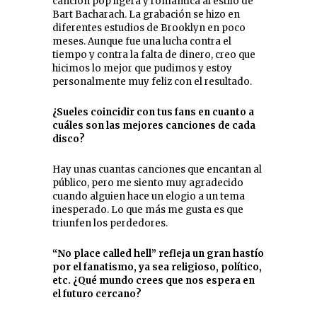
canción pop ligera y romántica al estilo de
Bart Bacharach. La grabación se hizo en
diferentes estudios de Brooklyn en poco
meses. Aunque fue una lucha contra el
tiempo y contra la falta de dinero, creo que
hicimos lo mejor que pudimos y estoy
personalmente muy feliz con el resultado.
¿Sueles coincidir con tus fans en cuanto a
cuáles son las mejores canciones de cada
disco?
Hay unas cuantas canciones que encantan al
público, pero me siento muy agradecido
cuando alguien hace un elogio a un tema
inesperado. Lo que más me gusta es que
triunfen los perdedores.
“No place called hell” refleja un gran hastío
por el fanatismo, ya sea religioso, político,
etc. ¿Qué mundo crees que nos espera en
el futuro cercano?