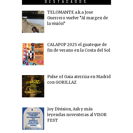
DESTACADOS
TELOMANTE a.k.a Jose
Guerrero vuelve “Al margen de
la visión”
CALAPOP 2025: el guateque de
fin de verano en la Costa del Sol
Pulse of Gaia aterriza en Madrid
con GORILLAZ
Joy Division, Ash y más
leyendas noventeras al VISOR
FEST