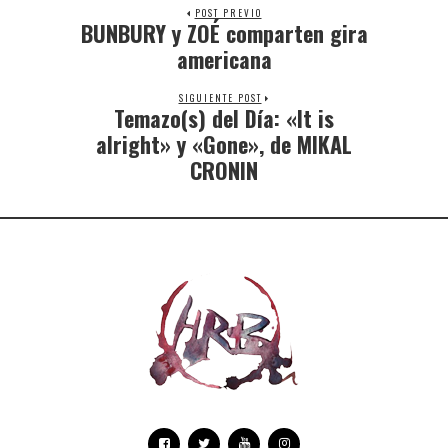
POST PREVIO
BUNBURY y ZOÉ comparten gira
americana
SIGUIENTE POST
Temazo(s) del Día: «It is
alright» y «Gone», de MIKAL
CRONIN