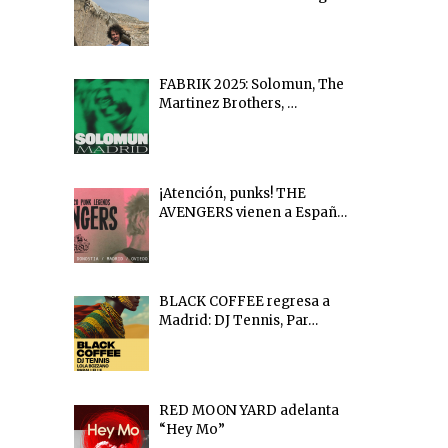
FABRIK 2025: Solomun, The
Martinez Brothers, …
¡Atención, punks! THE
AVENGERS vienen a Españ…
BLACK COFFEE regresa a
Madrid: DJ Tennis, Par…
RED MOON YARD adelanta
“Hey Mo”