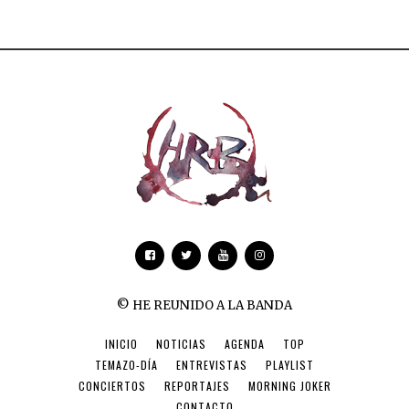
© HE REUNIDO A LA BANDA
INICIO
NOTICIAS
AGENDA
TOP
TEMAZO-DÍA
ENTREVISTAS
PLAYLIST
CONCIERTOS
REPORTAJES
MORNING JOKER
CONTACTO