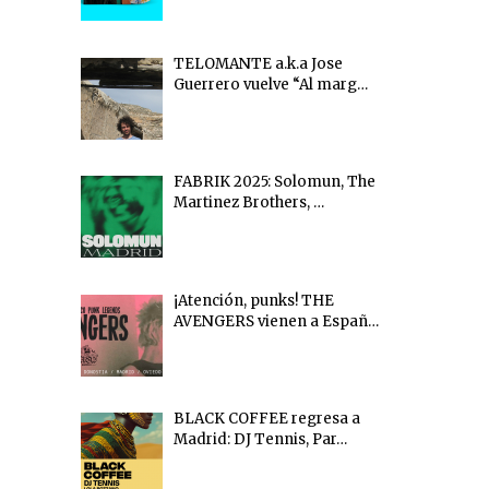
TELOMANTE a.k.a Jose
Guerrero vuelve “Al marg…
FABRIK 2025: Solomun, The
Martinez Brothers, …
¡Atención, punks! THE
AVENGERS vienen a Españ…
BLACK COFFEE regresa a
Madrid: DJ Tennis, Par…