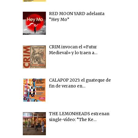
RED MOON YARD adelanta
“Hey Mo”
CRIM invocan el «Futur
Medieval» y lo traen a…
CALAPOP 2025: el guateque de
fin de verano en…
THE LEMONHEADS estrenan
single-vídeo: “The Ke…