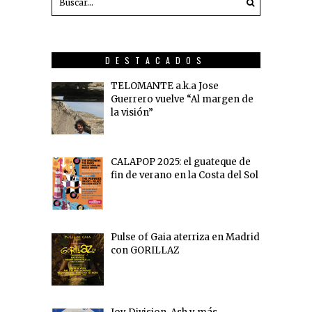
DESTACADOS
TELOMANTE a.k.a Jose
Guerrero vuelve “Al margen de
la visión”
CALAPOP 2025: el guateque de
fin de verano en la Costa del Sol
Pulse of Gaia aterriza en Madrid
con GORILLAZ