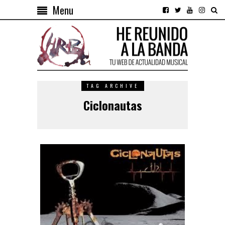
Menu
TAG ARCHIVE
Ciclonautas