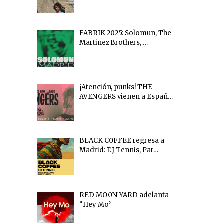
FABRIK 2025: Solomun, The
Martinez Brothers, …
¡Atención, punks! THE
AVENGERS vienen a Españ…
BLACK COFFEE regresa a
Madrid: DJ Tennis, Par…
RED MOON YARD adelanta
“Hey Mo”