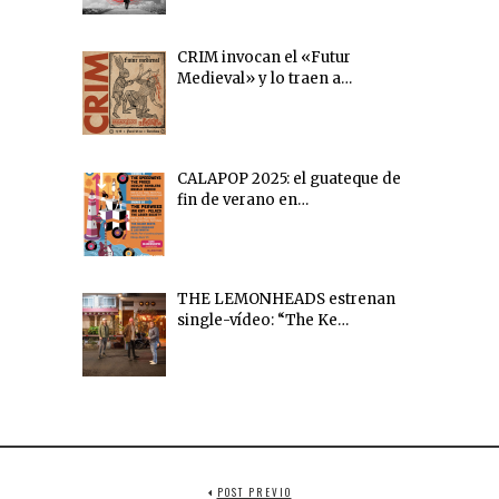
CRIM invocan el «Futur
Medieval» y lo traen a…
CALAPOP 2025: el guateque de
fin de verano en…
THE LEMONHEADS estrenan
single-vídeo: “The Ke…
POST PREVIO