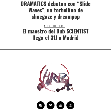
DRAMATICS debutan con “Slide
Waves”, un torbellino de
shoegaze y dreampop
SIGUIENTE POST
El maestro del Dub SCIENTIST
llega el 31J a Madrid