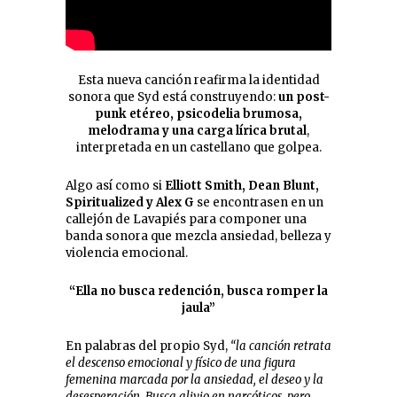
Esta nueva canción reafirma la identidad
sonora que Syd está construyendo:
un post-
punk etéreo, psicodelia brumosa,
melodrama y una carga lírica brutal
,
interpretada en un castellano que golpea.
Algo así como si
Elliott Smith, Dean Blunt,
Spiritualized y Alex G
se encontrasen en un
callejón de Lavapiés para componer una
banda sonora que mezcla ansiedad, belleza y
violencia emocional.
“Ella no busca redención, busca romper la
jaula”
En palabras del propio Syd,
“la canción retrata
el descenso emocional y físico de una figura
femenina marcada por la ansiedad, el deseo y la
desesperación. Busca alivio en narcóticos, pero