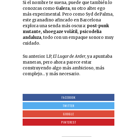
Si el nombre te suena, puede que también lo
conozcas como
Galera
, su otro alter ego
más experimental. Pero como Syd dePalma,
este granadino afincado en Barcelona
explora una senda más oscura:
post-punk
mutante, shoegaze volátil, psicodelia
andaluza
, todo con un empaque sonoro muy
cuidado.
Su anterior LP,
El Lugar de Arder
, ya apuntaba
maneras, pero ahora parece estar
construyendo algo más ambicioso, más
complejo… y más necesario.
FACEBOOK
TWITTER
GOOGLE
PINTEREST