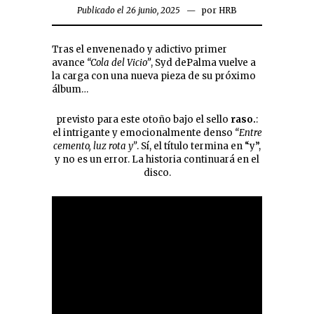
Publicado el 26 junio, 2025
por
HRB
Tras el envenenado y adictivo primer
avance
“Cola del Vicio”
, Syd dePalma vuelve a
la carga con una nueva pieza de su próximo
álbum…
previsto para este otoño bajo el sello
raso.
:
el intrigante y emocionalmente denso
“Entre
cemento, luz rota y”
. Sí, el título termina en “y”,
y no es un error. La historia continuará en el
disco.