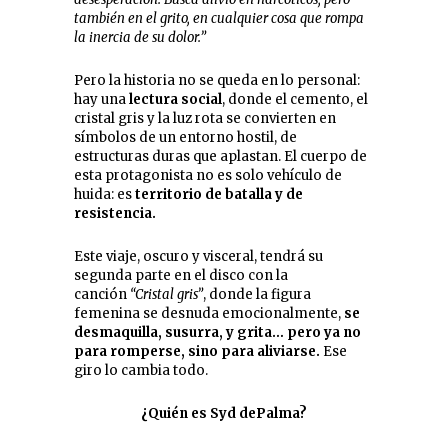
también en el grito, en cualquier cosa que rompa
la inercia de su dolor.”
Pero la historia no se queda en lo personal:
hay una
lectura social
, donde el cemento, el
cristal gris y la luz rota se convierten en
símbolos de un entorno hostil, de
estructuras duras que aplastan. El cuerpo de
esta protagonista no es solo vehículo de
huida: es
territorio de batalla y de
resistencia.
Este viaje, oscuro y visceral, tendrá su
segunda parte en el disco con la
canción
“Cristal gris”
, donde la figura
femenina se desnuda emocionalmente,
se
desmaquilla, susurra, y grita… pero ya no
para romperse, sino para aliviarse.
Ese
giro lo cambia todo.
¿Quién es Syd dePalma?