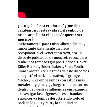
¿Con qué música crecisteis? ¿Qué discos
cambiaron vuestra vida en el sentido de
orientaros hacia el deseo de querer ser
músicos?
Curiosamente, para Luis y Alberto fue muy
importante justamente un disco
recopilatorio, el Generation Next, era un
disco de publicidad de unos refrescos, pero
tenía unos temazos guapos: Undrop, Dover,
Killer Barbies, Undershakers, Sonic Youth,
Smash Mouth, etc. Después de este disco nos
conquistó el rock alternativo, el grunge…
Nacho y Kike empezamos con estilos más
metaleros y punkys, y luego todos nosotros
dentro de nuestras influencias empezamos
a investigar las orígenes de esas bandas,
entonces ya fuimos descubriendo todo el
rock de los 70’s y 60’s y la cantidad de