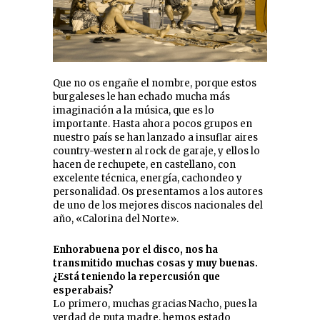
Que no os engañe el nombre, porque estos
burgaleses le han echado mucha más
imaginación a la música, que es lo
importante. Hasta ahora pocos grupos en
nuestro país se han lanzado a insuflar aires
country-western al rock de garaje, y ellos lo
hacen de rechupete, en castellano, con
excelente técnica, energía, cachondeo y
personalidad. Os presentamos a los autores
de uno de los mejores discos nacionales del
año, «Calorina del Norte».
Enhorabuena por el disco, nos ha
transmitido muchas cosas y muy buenas.
¿Está teniendo la repercusión que
esperabais?
Lo primero, muchas gracias Nacho, pues la
verdad de puta madre, hemos estado