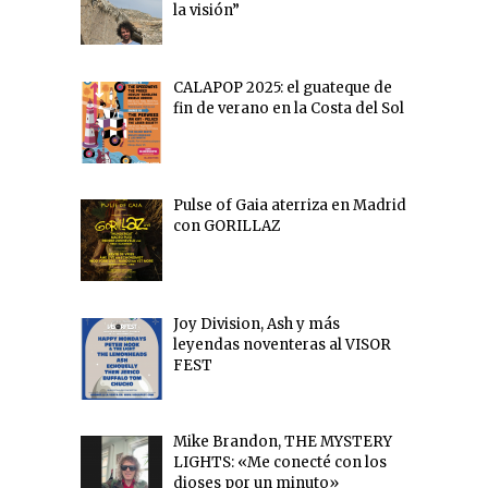
la visión”
CALAPOP 2025: el guateque de
fin de verano en la Costa del Sol
Pulse of Gaia aterriza en Madrid
con GORILLAZ
Joy Division, Ash y más
leyendas noventeras al VISOR
FEST
Mike Brandon, THE MYSTERY
LIGHTS: «Me conecté con los
dioses por un minuto»