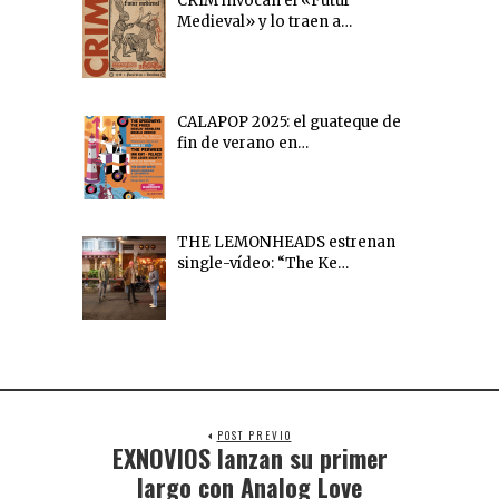
CRIM invocan el «Futur
Medieval» y lo traen a…
CALAPOP 2025: el guateque de
fin de verano en…
THE LEMONHEADS estrenan
single-vídeo: “The Ke…
POST PREVIO
EXNOVIOS lanzan su primer
largo con Analog Love