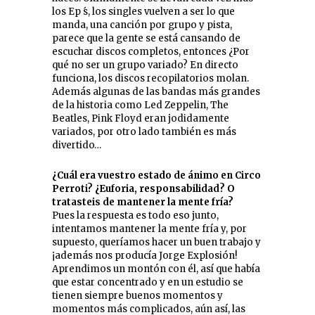
los Ep ́s, los singles vuelven a ser lo que
manda, una canción por grupo y pista,
parece que la gente se está cansando de
escuchar discos completos, entonces ¿Por
qué no ser un grupo variado? En directo
funciona, los discos recopilatorios molan.
Además algunas de las bandas más grandes
de la historia como Led Zeppelin, The
Beatles, Pink Floyd eran jodidamente
variados, por otro lado también es más
divertido…
¿Cuál era vuestro estado de ánimo en Circo
Perroti? ¿Euforia, responsabilidad? O
tratasteis de mantener la mente fría?
Pues la respuesta es todo eso junto,
intentamos mantener la mente fría y, por
supuesto, queríamos hacer un buen trabajo y
¡además nos producía Jorge Explosión!
Aprendimos un montón con él, así que había
que estar concentrado y en un estudio se
tienen siempre buenos momentos y
momentos más complicados, aún así, las