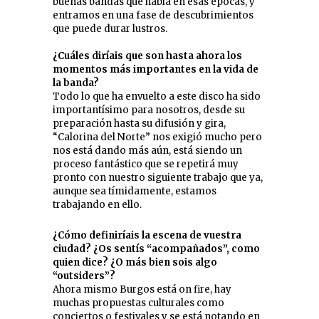
buenas bandas que había en esas épocas, y
entramos en una fase de descubrimientos
que puede durar lustros.
¿Cuáles diríais que son hasta ahora los
momentos más importantes en la vida de
la banda?
Todo lo que ha envuelto a este disco ha sido
importantísimo para nosotros, desde su
preparación hasta su difusión y gira,
“Calorina del Norte” nos exigió mucho pero
nos está dando más aún, está siendo un
proceso fantástico que se repetirá muy
pronto con nuestro siguiente trabajo que ya,
aunque sea tímidamente, estamos
trabajando en ello.
¿Cómo definiríais la escena de vuestra
ciudad? ¿Os sentís “acompañados”, como
quien dice? ¿O más bien sois algo
“outsiders”?
Ahora mismo Burgos está on fire, hay
muchas propuestas culturales como
conciertos o festivales y se está notando en