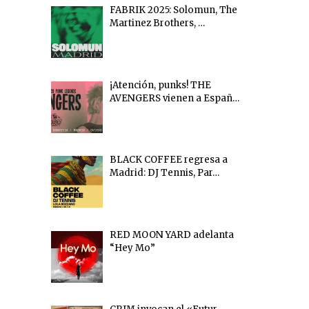
FABRIK 2025: Solomun, The
Martinez Brothers, …
¡Atención, punks! THE
AVENGERS vienen a Españ…
BLACK COFFEE regresa a
Madrid: DJ Tennis, Par…
RED MOON YARD adelanta
“Hey Mo”