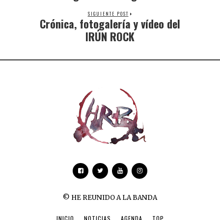
SIGUIENTE POST
Crónica, fotogalería y vídeo del
IRÚN ROCK
© HE REUNIDO A LA BANDA
INICIO
NOTICIAS
AGENDA
TOP