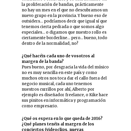
la proliferación de bandas, prácticamente
no hay un mes en el que no descubramos un
nuevo grupo en la provincia. Y bueno eso de
outsiders… podríamos decir que igual sí que
tenemos cierta pedrada o que somos algo
especiales… o digamos que nuestro rollo es
ciertamente borderline… pero… bueno, todo
dentro de la normalidad, no?
¿Qué hacéis cada uno de vosotros al
margen de la banda?
Pues bueno, por desgracia la vida del músico
no es muy sencilla en este país y como
muchos otros nos toca dar el callo fuera del
negocio musical, cada uno tenemos
nuestros currillos por ahí, Alberto por
ejemplo es diseñador freelance, o Kike hace
sus pinitos en informática y programación
como empresario.
¿Qué os espera en lo que queda de 2016?
¿Qué planes tenéis al margen de los
conciertos (videoclips, nuevas