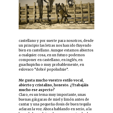
castellano y por suerte para nosotros, desde
un principio las letras nos han ido fluyendo
bien en castellano. Aunque estamos abiertos
a cualquier cosa, en un futuro podemos
componer en castellano, en inglés, en
guachupichu o muy probablemente, en
eslovaco “dobré popoludnie”.
Me gusta mucho vuestro estilo vocal,
abierto y cristalino, honesto. ¿Trabajáis
mucho ese aspecto?
Claro, es un tema muy importante, unas
buenas gárgaras de miel y limón antes de
cantar y una pequeña dosis de buen tequila
aclaran la voz. Ahora hablando en serio, a la