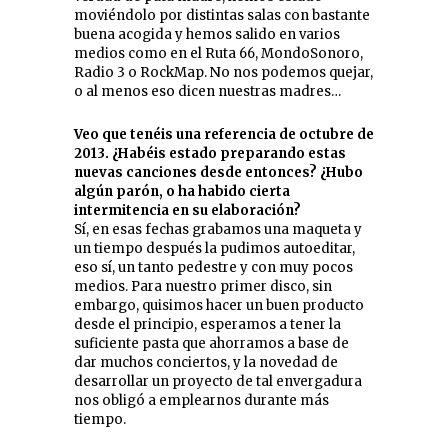
moviéndolo por distintas salas con bastante
buena acogida y hemos salido en varios
medios como en el Ruta 66, MondoSonoro,
Radio 3 o RockMap. No nos podemos quejar,
o al menos eso dicen nuestras madres…
Veo que tenéis una referencia de octubre de
2013. ¿Habéis estado preparando estas
nuevas canciones desde entonces? ¿Hubo
algún parón, o ha habido cierta
intermitencia en su elaboración?
Sí, en esas fechas grabamos una maqueta y
un tiempo después la pudimos autoeditar,
eso sí, un tanto pedestre y con muy pocos
medios. Para nuestro primer disco, sin
embargo, quisimos hacer un buen producto
desde el principio, esperamos a tener la
suficiente pasta que ahorramos a base de
dar muchos conciertos, y la novedad de
desarrollar un proyecto de tal envergadura
nos obligó a emplearnos durante más
tiempo.