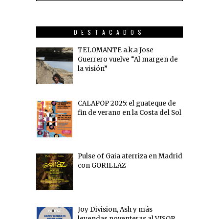
DESTACADOS
TELOMANTE a.k.a Jose
Guerrero vuelve “Al margen de
la visión”
CALAPOP 2025: el guateque de
fin de verano en la Costa del Sol
Pulse of Gaia aterriza en Madrid
con GORILLAZ
Joy Division, Ash y más
leyendas noventeras al VISOR