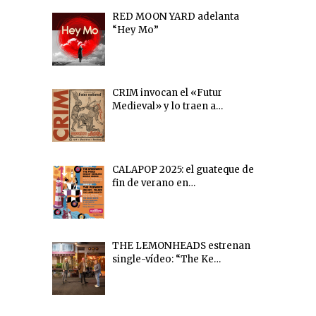
RED MOON YARD adelanta
“Hey Mo”
CRIM invocan el «Futur
Medieval» y lo traen a…
CALAPOP 2025: el guateque de
fin de verano en…
THE LEMONHEADS estrenan
single-vídeo: “The Ke…