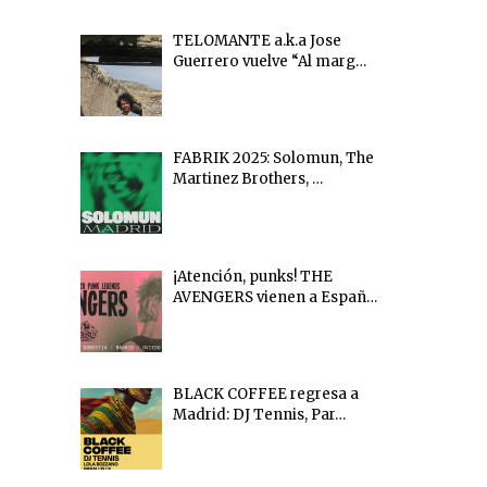
TELOMANTE a.k.a Jose
Guerrero vuelve “Al marg…
FABRIK 2025: Solomun, The
Martinez Brothers, …
¡Atención, punks! THE
AVENGERS vienen a Españ…
BLACK COFFEE regresa a
Madrid: DJ Tennis, Par…