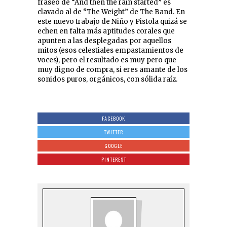
fraseo de “And then the rain started” es
clavado al de “The Weight” de The Band. En
este nuevo trabajo de Niño y Pistola quizá se
echen en falta más aptitudes corales que
apunten a las desplegadas por aquellos
mitos (esos celestiales empastamientos de
voces), pero el resultado es muy pero que
muy digno de compra, si eres amante de los
sonidos puros, orgánicos, con sólida raíz.
FACEBOOK
TWITTER
GOOGLE
PINTEREST