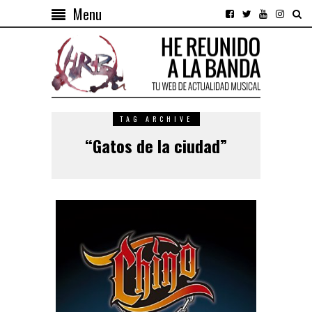
Menu
TAG ARCHIVE
“Gatos de la ciudad”