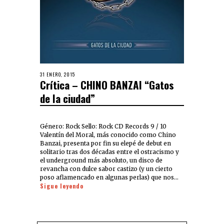
31 ENERO, 2015
Crítica – CHINO BANZAI “Gatos
de la ciudad”
Género: Rock Sello: Rock CD Records 9 / 10
Valentín del Moral, más conocido como Chino
Banzai, presenta por fin su elepé de debut en
solitario tras dos décadas entre el ostracismo y
el underground más absoluto, un disco de
revancha con dulce sabor castizo (y un cierto
poso aflamencado en algunas perlas) que nos…
Sigue leyendo