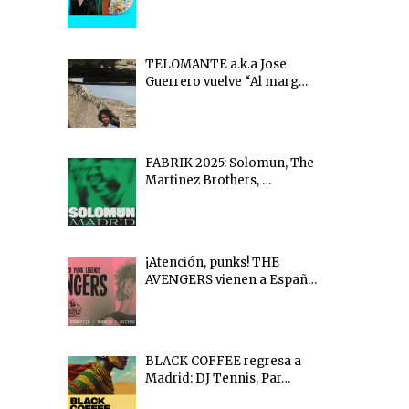
TELOMANTE a.k.a Jose
Guerrero vuelve “Al marg…
FABRIK 2025: Solomun, The
Martinez Brothers, …
¡Atención, punks! THE
AVENGERS vienen a Españ…
BLACK COFFEE regresa a
Madrid: DJ Tennis, Par…