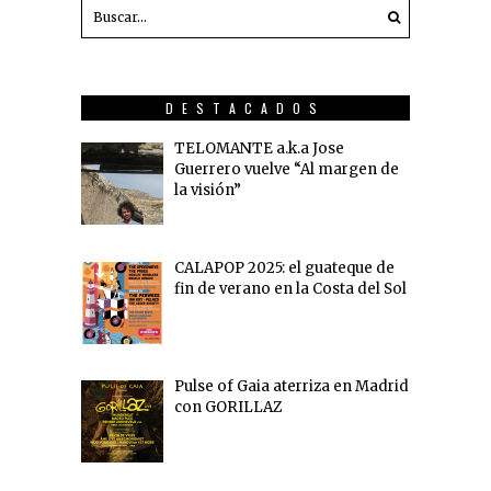
DESTACADOS
TELOMANTE a.k.a Jose
Guerrero vuelve “Al margen de
la visión”
CALAPOP 2025: el guateque de
fin de verano en la Costa del Sol
Pulse of Gaia aterriza en Madrid
con GORILLAZ